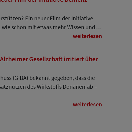
tützen? Ein neuer Film der Initiative
t, wie schon mit etwas mehr Wissen und…
weiterlesen
zheimer Gesellschaft irritiert über
uss (G-BA) bekannt gegeben, dass die
Zusatznutzen des Wirkstoffs Donanemab –
weiterlesen