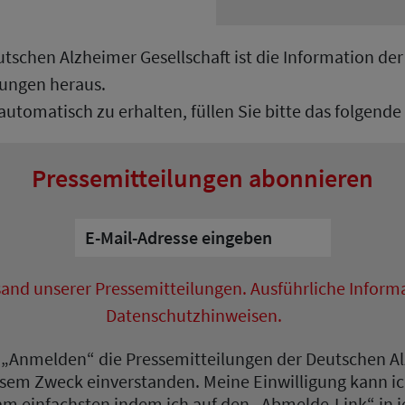
schen Alzheimer Gesellschaft ist die Information der Ö
lungen heraus.
automatisch zu erhalten, füllen Sie bitte das folgen
Pressemitteilungen abonnieren
sand unserer Pressemitteilungen. Ausführliche Informa
Datenschutzhinweisen.
uf „Anmelden“ die Pressemitteilungen der Deutschen Al
sem Zweck einverstanden. Meine Einwilligung kann ich
am einfachsten indem ich auf den „Abmelde-Link“ in je