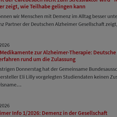
er zeigt, wie Teilhabe gelingen kann
nnen wir Menschen mit Demenz im Alltag besser unters
 Partner der Deutschen Alzheimer Gesellschaft zeig
.2026
Medikamente zur Alzheimer-Therapie: Deutsche Al
erfahren rund um die Zulassung
strigen Donnerstag hat der Gemeinsame Bundesaussch
rsteller Eli Lilly vorgelegten Studiendaten keinen 
elsname…
.2026
imer Info 1/2026: Demenz in der Gesellschaft