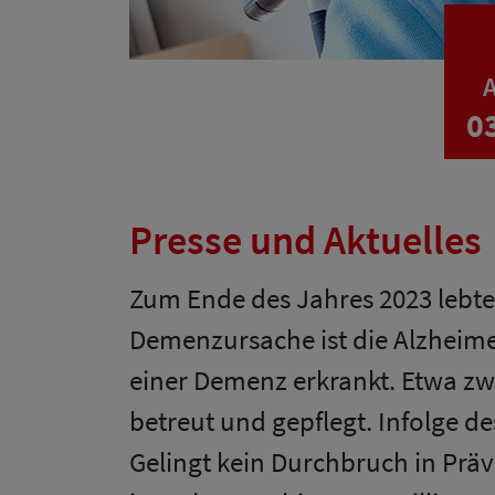
A
0
Presse und Aktuelles
Zum Ende des Jahres 2023 lebte
Demenzursache ist die Alzheime
einer Demenz erkrankt. Etwa z
betreut und gepflegt. Infolge 
Gelingt kein Durchbruch in Prä