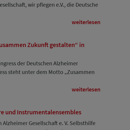
llschaft, wir pflegen e.V., die Deutsche
weiterlesen
Zusammen Zukunft gestalten“ in
Kongress der Deutschen Alzheimer
ngress steht unter dem Motto „Zusammen
weiterlesen
re und Instrumentalensembles
lzheimer Gesellschaft e. V. Selbsthilfe