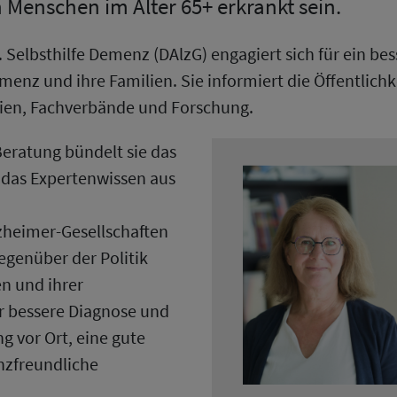
n Menschen im Alter 65+ erkrankt sein.
. Selbsthilfe Demenz (DAlzG) engagiert sich für ein b
nz und ihre Familien. Sie informiert die Öffentlichke
ien, Fachverbände und Forschung.
Beratung bündelt sie das
 das Expertenwissen aus
zheimer-Gesellschaften
Gegenüber der Politik
en und ihrer
ür bessere Diagnose und
 vor Ort, eine gute
nzfreundliche