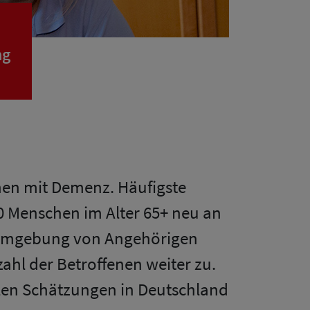
ng
hen mit Demenz. Häufigste
0 Menschen im Alter 65+ neu an
n Umgebung von Angehörigen
hl der Betroffenen weiter zu.
llen Schätzungen in Deutschland