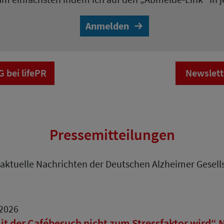
Anmelden
bei lifePR
Newslett
Pressemitteilungen
 aktuelle Nachrichten der Deutschen Alzheimer Gesells
.2026
t der Cafébesuch nicht zum Stressfaktor wird“ N