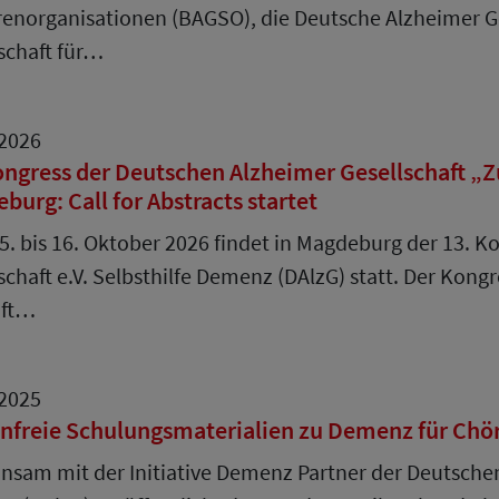
enorganisationen (BAGSO), die Deutsche Alzheimer Gese
schaft für…
.2026
ongress der Deutschen Alzheimer Gesellschaft „
burg: Call for Abstracts startet
. bis 16. Oktober 2026 findet in Magdeburg der 13. 
schaft e.V. Selbsthilfe Demenz (DAlzG) statt. Der Ko
ft…
.2025
nfreie Schulungsmaterialien zu Demenz für Chö
sam mit der Initiative Demenz Partner der Deutschen A