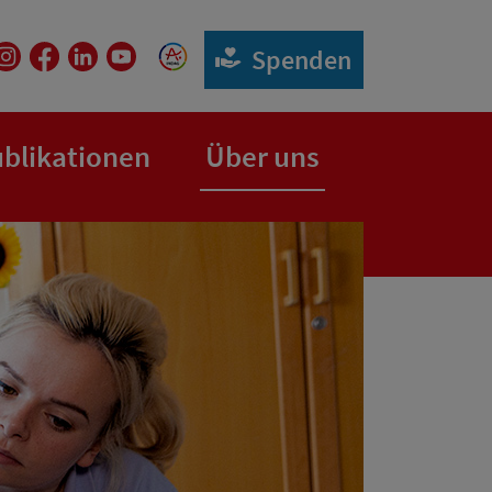
Spenden
blikationen
Über uns