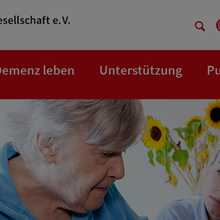
Demenz leben
Unterstützung
Pu