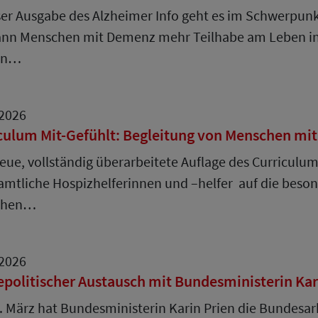
ser Ausgabe des Alzheimer Info geht es im Schwerpunk
ann Menschen mit Demenz mehr Teilhabe am Leben in 
en…
.2026
culum Mit-Gefühlt: Begleitung von Menschen mit
eue, vollständig überarbeitete Auflage des Curriculum
mtliche Hospizhelferinnen und –helfer auf die beson
chen…
.2026
epolitischer Austausch mit Bundesministerin Kar
 März hat Bundesministerin Karin Prien die Bundesar