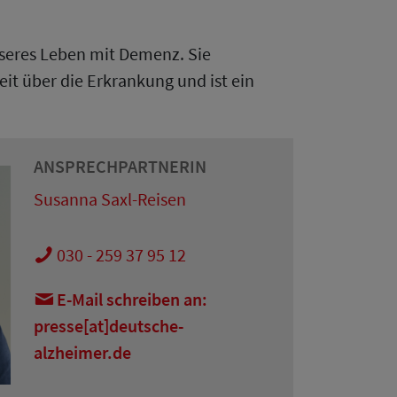
esseres Leben mit Demenz. Sie
it über die Erkrankung und ist ein
ANSPRECHPARTNERIN
Susanna Saxl-Reisen
030 - 259 37 95 12
E-Mail schreiben an:
presse[at]deutsche-
alzheimer.de