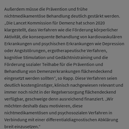
Außerdem müsse die Prävention und frühe
nichtmedikamentöse Behandlung deutlich gestärkt werden.
„Die Lancet Kommission für Demenz hat schon 2020
klargestellt, dass Verfahren wie die Förderung körperlicher
Aktivität, die konsequente Behandlung von kardiovaskulären
Erkrankungen und psychischen Erkrankungen wie Depression
oder Angststörungen, ergotherapeutische Verfahren,
kognitive Stimulation und Gedächtnistraining und die
Förderung sozialer Teilhabe für die Prävention und
Behandlung von Demenzerkrankungen flächendeckend
eingesetzt werden sollten“, so Rapp. Diese Verfahren seien
deutlich kostengünstiger, klinisch nachgewiesen relevant und
immer noch nicht in der Regelversorgung flächendeckend
verfügbar, geschweige denn ausreichend finanziert. „Wir
möchten deshalb dazu motivieren, diese
nichtmedikamentösen und psychosozialen Verfahren in
Verbindung mit einer differentialdiagnostischen Abklärung
breit einzusetzen.“