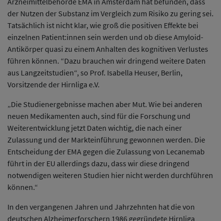
Arzneimittelbehörde EMA in Amsterdam hat befunden, dass
der Nutzen der Substanz im Vergleich zum Risiko zu gering sei.
Tatsächlich ist nicht klar, wie groß die positiven Effekte bei
einzelnen Patient:innen sein werden und ob diese Amyloid-
Antikörper quasi zu einem Anhalten des kognitiven Verlustes
führen können. “Dazu brauchen wir dringend weitere Daten
aus Langzeitstudien“, so Prof. Isabella Heuser, Berlin,
Vorsitzende der Hirnliga e.V.
„Die Studienergebnisse machen aber Mut. Wie bei anderen
neuen Medikamenten auch, sind für die Forschung und
Weiterentwicklung jetzt Daten wichtig, die nach einer
Zulassung und der Markteinführung gewonnen werden. Die
Entscheidung der EMA gegen die Zulassung von Lecanemab
führt in der EU allerdings dazu, dass wir diese dringend
notwendigen weiteren Studien hier nicht werden durchführen
können.“
In den vergangenen Jahren und Jahrzehnten hat die von
deutschen Alzheimerforschern 1986 gegründete Hirnliga