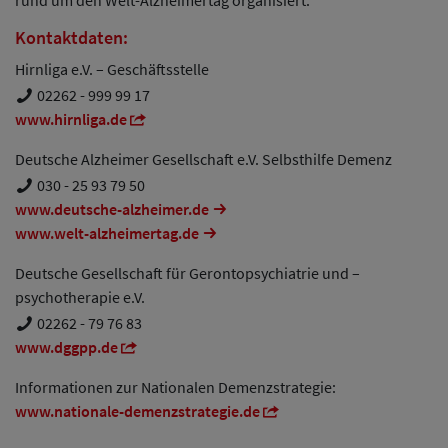
Kontaktdaten:
Hirnliga e.V. – Geschäftsstelle
02262 - 999 99 17
www.hirnliga.de
Deutsche Alzheimer Gesellschaft e.V. Selbsthilfe Demenz
030 - 25 93 79 50
www.deutsche-alzheimer.de
www.welt-alzheimertag.de
Deutsche Gesellschaft für Gerontopsychiatrie und –
psychotherapie e.V.
02262 - 79 76 83
www.dggpp.de
Informationen zur Nationalen Demenzstrategie:
​​​​​​​www.nationale-demenzstrategie.de