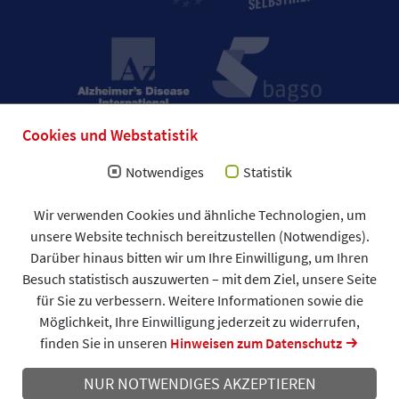
Cookies und Webstatistik
Notwendiges
Statistik
Impressum
Wir verwenden Cookies und ähnliche Technologien, um
Allgemeine Geschäftsbedingungen (AGB)
unsere Website technisch bereitzustellen (Notwendiges).
Datenschutzerklärung
Spendenformular
Darüber hinaus bitten wir um Ihre Einwilligung, um Ihren
DAlzG © 2026
Besuch statistisch auszuwerten – mit dem Ziel, unsere Seite
für Sie zu verbessern. Weitere Informationen sowie die
Möglichkeit, Ihre Einwilligung jederzeit zu widerrufen,
finden Sie in unseren
Hinweisen zum Datenschutz
NUR NOTWENDIGES AKZEPTIEREN