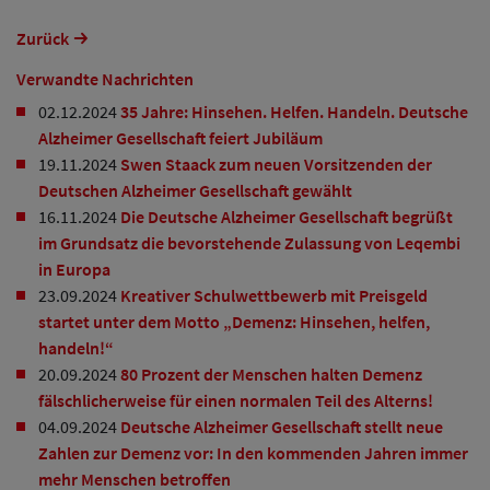
Zurück
Verwandte Nachrichten
02.12.2024
35 Jahre: Hinsehen. Helfen. Handeln. Deutsche
Alzheimer Gesellschaft feiert Jubiläum
19.11.2024
Swen Staack zum neuen Vorsitzenden der
Deutschen Alzheimer Gesellschaft gewählt
16.11.2024
Die Deutsche Alzheimer Gesellschaft begrüßt
im Grundsatz die bevorstehende Zulassung von Leqembi
in Europa
23.09.2024
Kreativer Schulwettbewerb mit Preisgeld
startet unter dem Motto „Demenz: Hinsehen, helfen,
handeln!“
20.09.2024
80 Prozent der Menschen halten Demenz
fälschlicherweise für einen normalen Teil des Alterns!
04.09.2024
Deutsche Alzheimer Gesellschaft stellt neue
Zahlen zur Demenz vor: In den kommenden Jahren immer
mehr Menschen betroffen