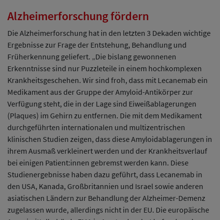
Alzheimerforschung fördern
Die Alzheimerforschung hat in den letzten 3 Dekaden wichtige
Ergebnisse zur Frage der Entstehung, Behandlung und
Früherkennung geliefert. „Die bislang gewonnenen
Erkenntnisse sind nur Puzzleteile in einem hochkomplexen
Krankheitsgeschehen. Wir sind froh, dass mit Lecanemab ein
Medikament aus der Gruppe der Amyloid-Antikörper zur
Verfügung steht, die in der Lage sind Eiweißablagerungen
(Plaques) im Gehirn zu entfernen. Die mit dem Medikament
durchgeführten internationalen und multizentrischen
klinischen Studien zeigen, dass diese Amyloidablagerungen in
ihrem Ausmaß verkleinert werden und der Krankheitsverlauf
bei einigen Patient:innen gebremst werden kann. Diese
Studienergebnisse haben dazu geführt, dass Lecanemab in
den USA, Kanada, Großbritannien und Israel sowie anderen
asiatischen Ländern zur Behandlung der Alzheimer-Demenz
zugelassen wurde, allerdings nicht in der EU. Die europäische