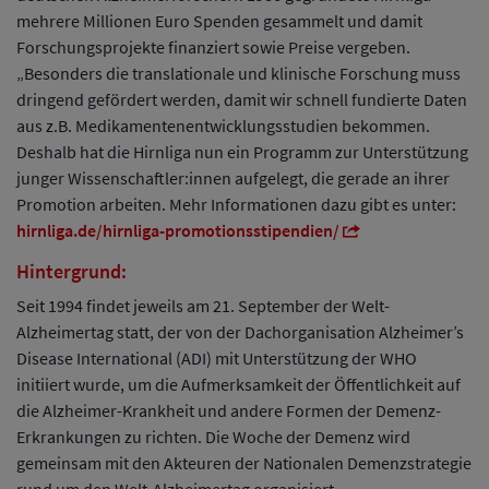
mehrere Millionen Euro Spenden gesammelt und damit
Forschungsprojekte finanziert sowie Preise vergeben.
„Besonders die translationale und klinische Forschung muss
dringend gefördert werden, damit wir schnell fundierte Daten
aus z.B. Medikamentenentwicklungsstudien bekommen.
Deshalb hat die Hirnliga nun ein Programm zur Unterstützung
junger Wissenschaftler:innen aufgelegt, die gerade an ihrer
Promotion arbeiten. Mehr Informationen dazu gibt es unter:
hirnliga.de/hirnliga-promotionsstipendien/
Hintergrund:
Seit 1994 findet jeweils am 21. September der Welt-
Alzheimertag statt, der von der Dachorganisation Alzheimer’s
Disease International (ADI) mit Unterstützung der WHO
initiiert wurde, um die Aufmerksamkeit der Öffentlichkeit auf
die Alzheimer-Krankheit und andere Formen der Demenz-
Erkrankungen zu richten. Die Woche der Demenz wird
gemeinsam mit den Akteuren der Nationalen Demenzstrategie
rund um den Welt-Alzheimertag organisiert.