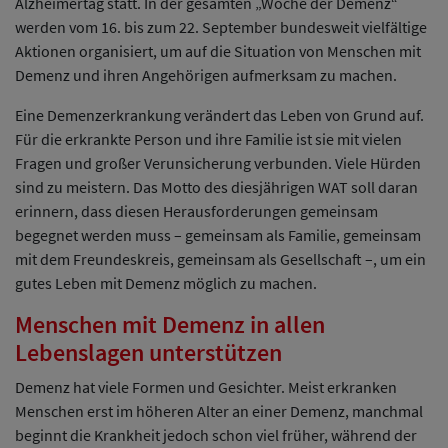
Alzheimertag statt. In der gesamten „Woche der Demenz“
werden vom 16. bis zum 22. September bundesweit vielfältige
Aktionen organisiert, um auf die Situation von Menschen mit
Demenz und ihren Angehörigen aufmerksam zu machen.
Eine Demenzerkrankung verändert das Leben von Grund auf.
Für die erkrankte Person und ihre Familie ist sie mit vielen
Fragen und großer Verunsicherung verbunden. Viele Hürden
sind zu meistern. Das Motto des diesjährigen WAT soll daran
erinnern, dass diesen Herausforderungen gemeinsam
begegnet werden muss – gemeinsam als Familie, gemeinsam
mit dem Freundeskreis, gemeinsam als Gesellschaft –, um ein
gutes Leben mit Demenz möglich zu machen.
Menschen mit Demenz in allen
Lebenslagen unterstützen
Demenz hat viele Formen und Gesichter. Meist erkranken
Menschen erst im höheren Alter an einer Demenz, manchmal
beginnt die Krankheit jedoch schon viel früher, während der