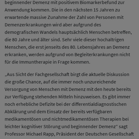
beginnender Demenz mit positivem Biomarkerbefund zur
Anwendung kommen. Die in den nächsten 15 Jahren zu
erwartende massive Zunahme der Zahl von Personen mit
Demenzerkrankungen wird aber aufgrund des
demografischen Wandels hauptsächlich Menschen betreffen,
die 80 Jahre und älter sind. Sehr viele dieser hochaltrigen
Menschen, die erst jenseits des 80. Lebensjahres an Demenz
erkranken, werden aufgrund von Begleiterkrankungen nicht
für die Immuntherapie in Frage kommen.
„Aus Sicht der Fachgesellschaft birgt die aktuelle Diskussion
die große Chance, auf die immer noch unzureichende
Versorgung von Menschen mit Demenz mit den heute bereits
zur Verfügung stehenden Mitteln hinzuweisen. Es gibt immer
noch erhebliche Defizite bei der differentialdiagnostischen
Abklärung und dem Einsatz der bereits verfügbaren
medikamentösen und nichtmedikamentösen Therapien bei
leichter kognitiver Störung und beginnender Demenz“ sagt
Professor Michael Rapp, Präsident der Deutschen Gesellschaft