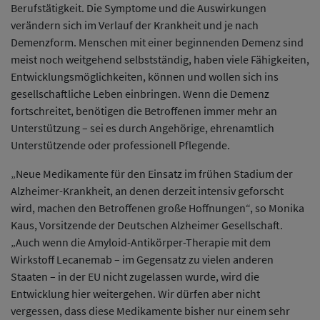
Berufstätigkeit. Die Symptome und die Auswirkungen
verändern sich im Verlauf der Krankheit und je nach
Demenzform. Menschen mit einer beginnenden Demenz sind
meist noch weitgehend selbstständig, haben viele Fähigkeiten,
Entwicklungsmöglichkeiten, können und wollen sich ins
gesellschaftliche Leben einbringen. Wenn die Demenz
fortschreitet, benötigen die Betroffenen immer mehr an
Unterstützung – sei es durch Angehörige, ehrenamtlich
Unterstützende oder professionell Pflegende.
„Neue Medikamente für den Einsatz im frühen Stadium der
Alzheimer-Krankheit, an denen derzeit intensiv geforscht
wird, machen den Betroffenen große Hoffnungen“, so Monika
Kaus, Vorsitzende der Deutschen Alzheimer Gesellschaft.
„Auch wenn die Amyloid-Antikörper-Therapie mit dem
Wirkstoff Lecanemab – im Gegensatz zu vielen anderen
Staaten – in der EU nicht zugelassen wurde, wird die
Entwicklung hier weitergehen. Wir dürfen aber nicht
vergessen, dass diese Medikamente bisher nur einem sehr