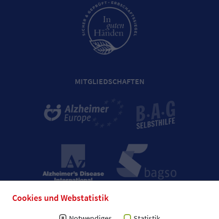
MITGLIEDSCHAFTEN
Cookies und Webstatistik
Notwendiges
Statistik