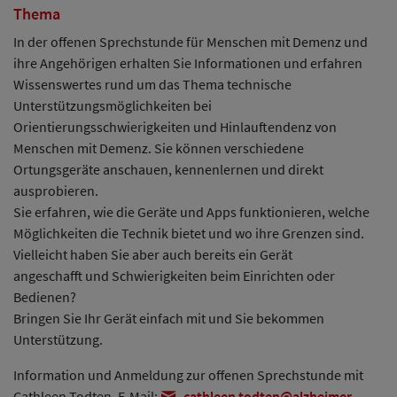
Thema
In der offenen Sprechstunde für Menschen mit Demenz und
ihre Angehörigen erhalten Sie Informationen und erfahren
Wissenswertes rund um das Thema technische
Unterstützungsmöglichkeiten bei
Orientierungsschwierigkeiten und Hinlauftendenz von
Menschen mit Demenz. Sie können verschiedene
Ortungsgeräte anschauen, kennenlernen und direkt
ausprobieren.
Sie erfahren, wie die Geräte und Apps funktionieren, welche
Möglichkeiten die Technik bietet und wo ihre Grenzen sind.
Vielleicht haben Sie aber auch bereits ein Gerät
angeschafft und Schwierigkeiten beim Einrichten oder
Bedienen?
Bringen Sie Ihr Gerät einfach mit und Sie bekommen
Unterstützung.
Information und Anmeldung zur offenen Sprechstunde mit
Cathleen Todten, E-Mail:
cathleen.todten
alzheimer-