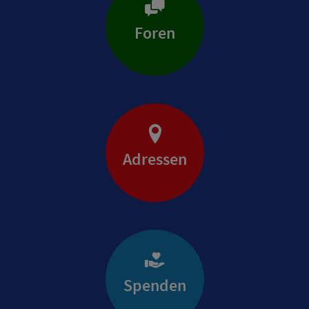
Foren
Adressen
Spenden