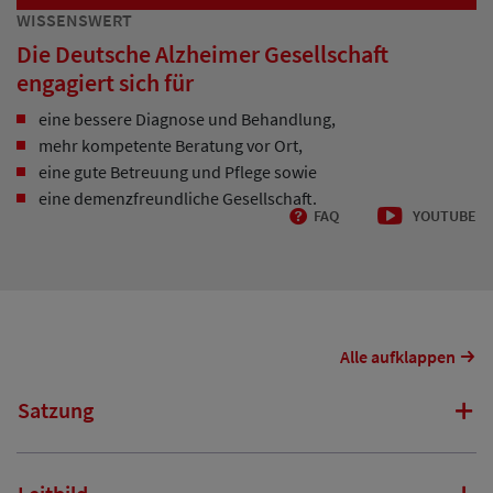
WISSENSWERT
Video-
Player
Die Deutsche Alzheimer Gesellschaft
engagiert sich für
eine bessere Diagnose und Behandlung,
mehr kompetente Beratung vor Ort,
eine gute Betreuung und Pflege sowie
eine demenzfreundliche Gesellschaft.
FAQ
YOUTUBE
Alle aufklappen
Satzung