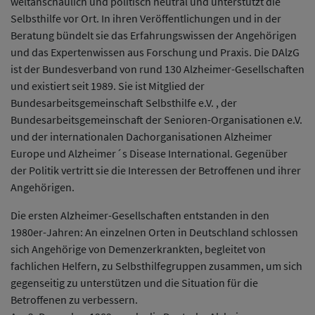
weltanschaulich und politisch neutral und unterstützt die
Selbsthilfe vor Ort. In ihren Veröffentlichungen und in der
Beratung bündelt sie das Erfahrungswissen der Angehörigen
und das Expertenwissen aus Forschung und Praxis. Die DAlzG
ist der Bundesverband von rund 130 Alzheimer-Gesellschaften
und existiert seit 1989. Sie ist Mitglied der
Bundesarbeitsgemeinschaft Selbsthilfe e.V. , der
Bundesarbeitsgemeinschaft der Senioren-Organisationen e.V.
und der internationalen Dachorganisationen Alzheimer
Europe und Alzheimer´s Disease International. Gegenüber
der Politik vertritt sie die Interessen der Betroffenen und ihrer
Angehörigen.
Die ersten Alzheimer-Gesellschaften entstanden in den
1980er-Jahren: An einzelnen Orten in Deutschland schlossen
sich Angehörige von Demenzerkrankten, begleitet von
fachlichen Helfern, zu Selbsthilfegruppen zusammen, um sich
gegenseitig zu unterstützen und die Situation für die
Betroffenen zu verbessern.