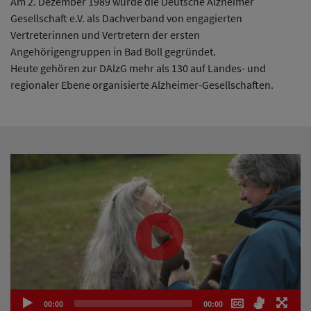
Am 2. Dezember 1989 wurde die Deutsche Alzheimer
Gesellschaft e.V. als Dachverband von engagierten
Vertreterinnen und Vertretern der ersten
Angehörigengruppen in Bad Boll gegründet.
Heute gehören zur DAlzG mehr als 130 auf Landes- und
regionaler Ebene organisierte Alzheimer-Gesellschaften.
00:00
00:00