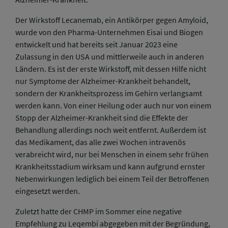
Der Wirkstoff Lecanemab, ein Antikörper gegen Amyloid,
wurde von den Pharma-Unternehmen Eisai und Biogen
entwickelt und hat bereits seit Januar 2023 eine
Zulassung in den USA und mittlerweile auch in anderen
Ländern. Es ist der erste Wirkstoff, mit dessen Hilfe nicht
nur Symptome der Alzheimer-Krankheit behandelt,
sondern der Krankheitsprozess im Gehirn verlangsamt
werden kann. Von einer Heilung oder auch nur von einem
Stopp der Alzheimer-Krankheit sind die Effekte der
Behandlung allerdings noch weit entfernt. Außerdem ist
das Medikament, das alle zwei Wochen intravenös
verabreicht wird, nur bei Menschen in einem sehr frühen
Krankheitsstadium wirksam und kann aufgrund ernster
Nebenwirkungen lediglich bei einem Teil der Betroffenen
eingesetzt werden.
Zuletzt hatte der CHMP im Sommer eine negative
Empfehlung zu Leqembi abgegeben mit der Begründung,