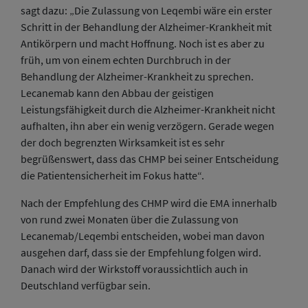
sagt dazu: „Die Zulassung von Leqembi wäre ein erster
Schritt in der Behandlung der Alzheimer-Krankheit mit
Antikörpern und macht Hoffnung. Noch ist es aber zu
früh, um von einem echten Durchbruch in der
Behandlung der Alzheimer-Krankheit zu sprechen.
Lecanemab kann den Abbau der geistigen
Leistungsfähigkeit durch die Alzheimer-Krankheit nicht
aufhalten, ihn aber ein wenig verzögern. Gerade wegen
der doch begrenzten Wirksamkeit ist es sehr
begrüßenswert, dass das CHMP bei seiner Entscheidung
die Patientensicherheit im Fokus hatte“.
Nach der Empfehlung des CHMP wird die EMA innerhalb
von rund zwei Monaten über die Zulassung von
Lecanemab/Leqembi entscheiden, wobei man davon
ausgehen darf, dass sie der Empfehlung folgen wird.
Danach wird der Wirkstoff voraussichtlich auch in
Deutschland verfügbar sein.