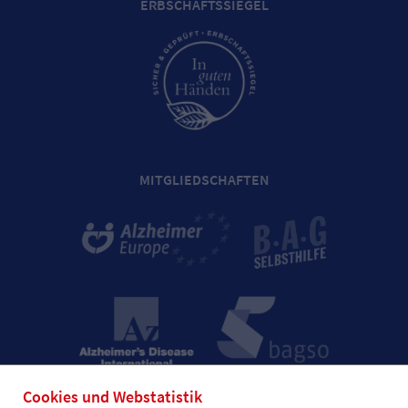
ERBSCHAFTSSIEGEL
MITGLIEDSCHAFTEN
Cookies und Webstatistik