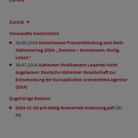
Zurück
Verwandte Nachrichten
20.09.2024
Gemeinsame Pressemitteilung zum Welt-
Alzheimertag 2024: „Demenz – Gemeinsam. Mutig.
Leben.“
30.07.2024
Alzheimer Medikament Leqembi nicht
zugelassen: Deutsche Alzheimer Gesellschaft zur
Entscheidung der Europäischen Arzneimittel-Agentur
(EMA)
Zugehörige Dateien
2024-11-16-pm-dalzg-lecanemab-zulassung.pdf
281
KB