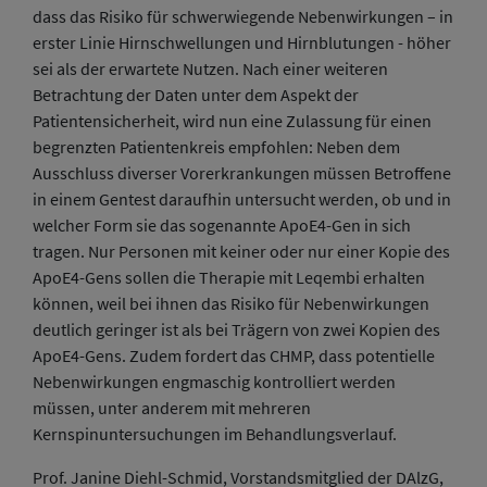
dass das Risiko für schwerwiegende Nebenwirkungen – in
erster Linie Hirnschwellungen und Hirnblutungen - höher
sei als der erwartete Nutzen. Nach einer weiteren
Betrachtung der Daten unter dem Aspekt der
Patientensicherheit, wird nun eine Zulassung für einen
begrenzten Patientenkreis empfohlen: Neben dem
Ausschluss diverser Vorerkrankungen müssen Betroffene
in einem Gentest daraufhin untersucht werden, ob und in
welcher Form sie das sogenannte ApoE4-Gen in sich
tragen. Nur Personen mit keiner oder nur einer Kopie des
ApoE4-Gens sollen die Therapie mit Leqembi erhalten
können, weil bei ihnen das Risiko für Nebenwirkungen
deutlich geringer ist als bei Trägern von zwei Kopien des
ApoE4-Gens. Zudem fordert das CHMP, dass potentielle
Nebenwirkungen engmaschig kontrolliert werden
müssen, unter anderem mit mehreren
Kernspinuntersuchungen im Behandlungsverlauf.
Prof. Janine Diehl-Schmid, Vorstandsmitglied der DAlzG,