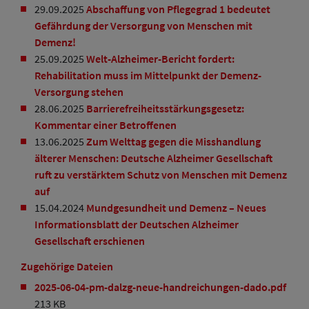
29.09.2025
Abschaffung von Pflegegrad 1 bedeutet
Gefährdung der Versorgung von Menschen mit
Demenz!
25.09.2025
Welt-Alzheimer-Bericht fordert:
Rehabilitation muss im Mittelpunkt der Demenz-
Versorgung stehen
28.06.2025
Barrierefreiheitsstärkungsgesetz:
Kommentar einer Betroffenen
13.06.2025
Zum Welttag gegen die Misshandlung
älterer Menschen: Deutsche Alzheimer Gesellschaft
ruft zu verstärktem Schutz von Menschen mit Demenz
auf
15.04.2024
Mundgesundheit und Demenz – Neues
Informationsblatt der Deutschen Alzheimer
Gesellschaft erschienen
Zugehörige Dateien
2025-06-04-pm-dalzg-neue-handreichungen-dado.pdf
213 KB