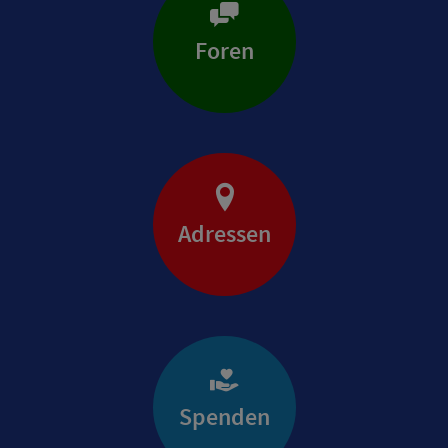
Foren
Adressen
Spenden