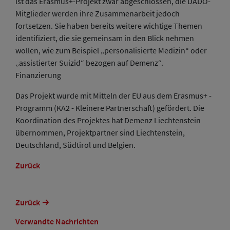
ist das Erasmus+-Projekt zwar abgeschlossen, die DADO-
Mitglieder werden ihre Zusammenarbeit jedoch
fortsetzen. Sie haben bereits weitere wichtige Themen
identifiziert, die sie gemeinsam in den Blick nehmen
wollen, wie zum Beispiel „personalisierte Medizin“ oder
„assistierter Suizid“ bezogen auf Demenz“.
Finanzierung
Das Projekt wurde mit Mitteln der EU aus dem Erasmus+ -
Programm (KA2 - Kleinere Partnerschaft) gefördert. Die
Koordination des Projektes hat Demenz Liechtenstein
übernommen, Projektpartner sind Liechtenstein,
Deutschland, Südtirol und Belgien.
Zurück
Zurück
Verwandte Nachrichten