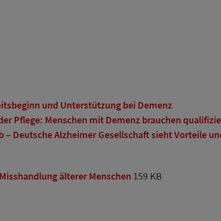
heitsbeginn und Unterstützung bei Demenz
er Pflege: Menschen mit Demenz brauchen qualifizier
– Deutsche Alzheimer Gesellschaft sieht Vorteile u
e Misshandlung älterer Menschen
159 KB