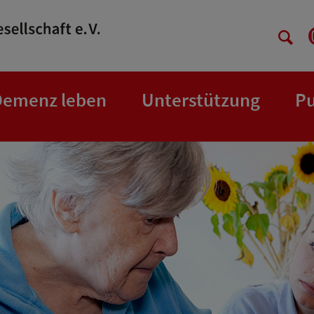
Demenz leben
Unterstützung
Pu