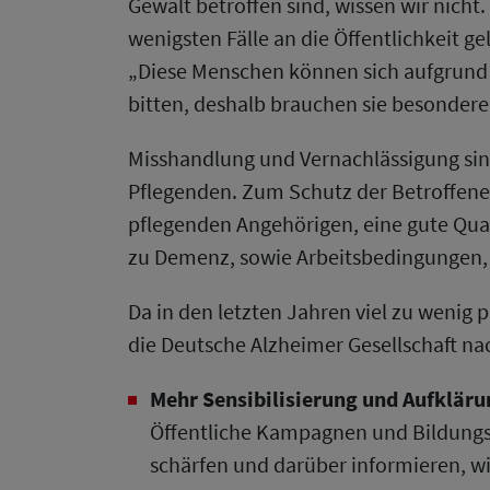
Gewalt betroffen sind, wissen wir nicht
wenigsten Fälle an die Öffentlichkeit g
„Diese Menschen können sich aufgrund i
bitten, deshalb brauchen sie besonderen
Misshandlung und Vernachlässigung sin
Pflegenden. Zum Schutz der Betroffene
pflegenden Angehörigen, eine gute Qual
zu Demenz, sowie Arbeitsbedingungen, u
Da in den letzten Jahren viel zu wenig p
die Deutsche Alzheimer Gesellschaft nac
Mehr Sensibilisierung und Aufkläru
Öffentliche Kampagnen und Bildungs
schärfen und darüber informieren, w