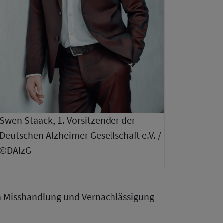
Swen Staack, 1. Vorsitzender der
Deutschen Alzheimer Gesellschaft e.V. /
©DAlzG
n Misshandlung und Vernachlässigung