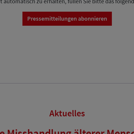
t automatisch zu erhalten, füllen Sie bitte das folge
Pressemitteilungen abonnieren
Aktuelles
e Misshandlung älterer Mens