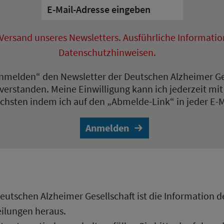
 Versand unseres Newsletters. Ausführliche Informatio
Datenschutzhinweisen.
„Anmelden“ den Newsletter der Deutschen Alzheimer Ge
erstanden. Meine Einwilligung kann ich jederzeit mit
achsten indem ich auf den „Abmelde-Link“ in jeder E-Ma
Anmelden
utschen Alzheimer Gesellschaft ist die Information der
ilungen heraus.