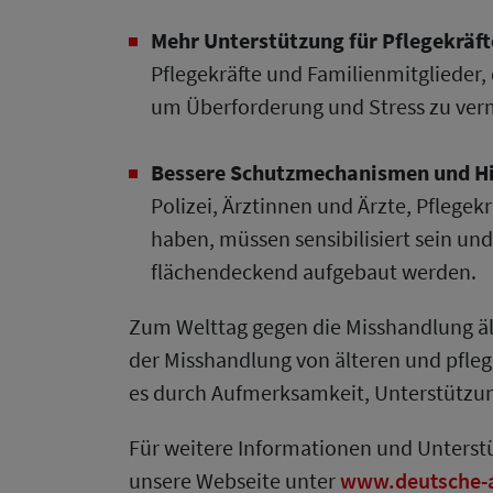
Mehr Unterstützung für Pflegekräft
Pflegekräfte und Familienmitgliede
um Überforderung und Stress zu ver
Bessere Schutzmechanismen und Hi
Polizei, Ärztinnen und Ärzte, Pfleg
haben, müssen sensibilisiert sein 
flächendeckend aufgebaut werden.
Zum Welttag gegen die Misshandlung ält
der Misshandlung von älteren und pfleg
es durch Aufmerksamkeit, Unterstützun
Für weitere Informationen und Unterstü
unsere Webseite unter
www.deutsche-a