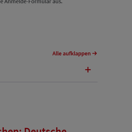
nde Anmelde-Formular aus.
Alle aufklappen
chen: Deutsche