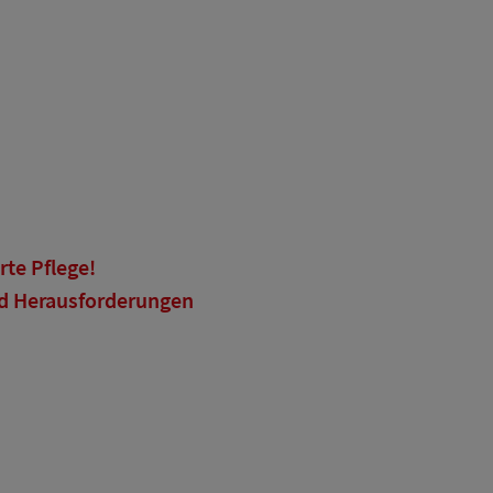
te Pflege!
nd Herausforderungen