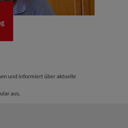
ng
hen und informiert über aktuelle
ular aus.