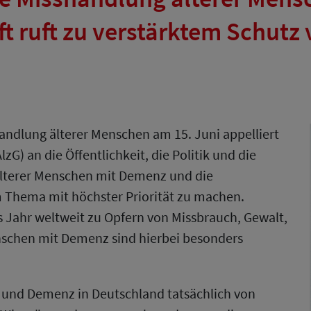
ft ruft zu verstärktem Schut
handlung älterer Menschen am 15. Juni appelliert
zG) an die Öffentlichkeit, die Politik und die
älterer Menschen mit Demenz und die
 Thema mit höchster Priorität zu machen.
 Jahr weltweit zu Opfern von Missbrauch, Gewalt,
schen mit Demenz sind hierbei besonders
 und Demenz in Deutschland tatsächlich von