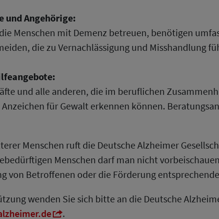
e und Angehörige:
r, die Menschen mit Demenz betreuen, benötigen umf
meiden, die zu Vernachlässigung und Misshandlung fü
lfeangebote:
ekräfte und alle anderen, die im beruflichen Zusamm
und Anzeichen für Gewalt erkennen können. Beratung
erer Menschen ruft die Deutsche Alzheimer Gesellschaf
ebedürftigen Menschen darf man nicht vorbeischauen. 
g von Betroffenen oder die Förderung entsprechender 
tzung wenden Sie sich bitte an die Deutsche Alzheime
lzheimer.de
.