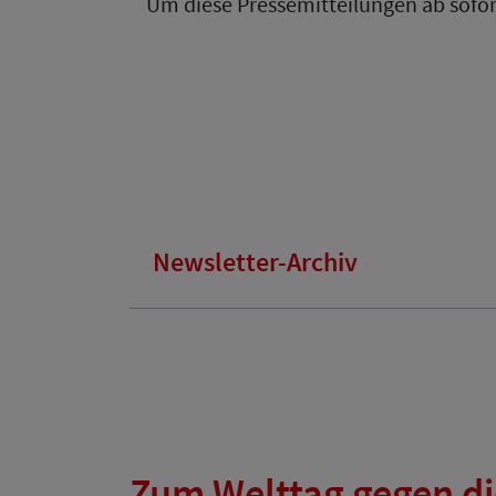
Um diese Pressemitteilungen ab sofor
Newsletter-Archiv
Zum Welttag gegen di