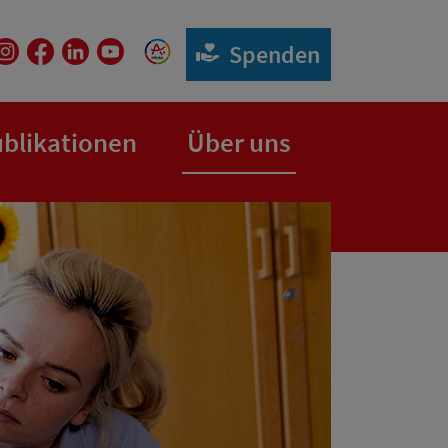
Spenden
blikationen
Über uns