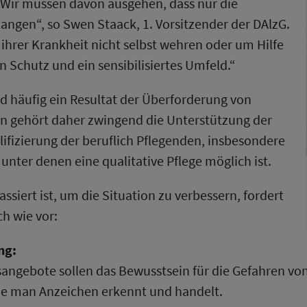
. Wir müssen davon ausgehen, dass nur die
elangen“, so Swen Staack, 1. Vorsitzender der DAlzG.
hrer Krankheit nicht selbst wehren oder um Hilfe
 Schutz und ein sensibilisiertes Umfeld.“
d häufig ein Resultat der Überforderung von
n gehört daher zwingend die Unterstützung der
ifizierung der beruflich Pflegenden, insbesondere
nter denen eine qualitative Pflege möglich ist.
assiert ist, um die Situation zu verbessern, fordert
h wie vor:
ng:
angebote sollen das Bewusstsein für die Gefahren vo
ie man Anzeichen erkennt und handelt.