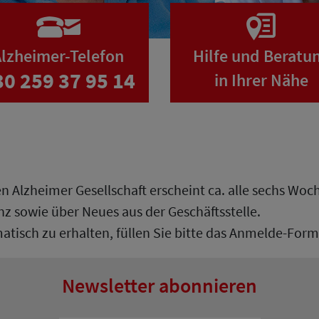
lzheimer-Telefon
Hilfe und Beratu
30 259 37 95 14
in Ihrer Nähe
n Alzheimer Gesellschaft erscheint ca. alle sechs Woc
sowie über Neues aus der Geschäftsstelle.
tisch zu erhalten, füllen Sie bitte das Anmelde-Form
Newsletter abonnieren