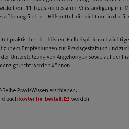
entwickelten „11 Tipps zur besseren Verständigung mi
rwähnung finden – Hilfsmittel, die nicht nur in der är
tet praktische Checklisten, Fallbeispiele und wichtige
hält zudem Empfehlungen zur Praxisgestaltung und z
f der Unterstützung von Angehörigen sowie auf der F
menz gerecht werden können.
V-Reihe PraxisWissen erschienen.
nd auch
kostenfrei bestellt
werden