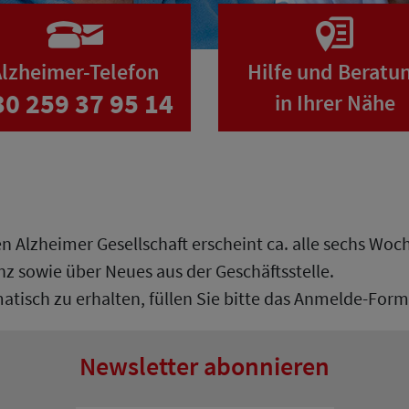
lzheimer-Telefon
Hilfe und Beratu
30 259 37 95 14
in Ihrer Nähe
n Alzheimer Gesellschaft erscheint ca. alle sechs Woc
sowie über Neues aus der Geschäftsstelle.
tisch zu erhalten, füllen Sie bitte das Anmelde-Form
Newsletter abonnieren