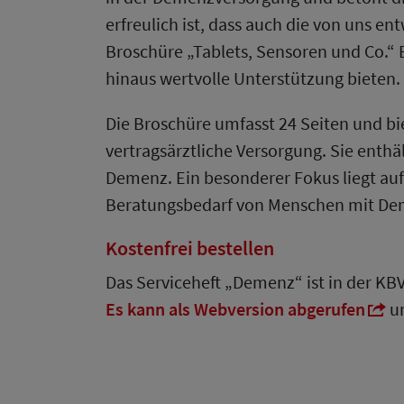
erfreulich ist, dass auch die von uns 
Broschüre „Tablets, Sensoren und Co.“ E
hinaus wertvolle Unterstützung bieten.
Die Broschüre umfasst 24 Seiten und bie
vertragsärztliche Versorgung. Sie ent
Demenz. Ein besonderer Fokus liegt au
Beratungsbedarf von Menschen mit De
Kostenfrei bestellen
Das Serviceheft „Demenz“ ist in der KB
Es kann als Webversion abgerufen
u