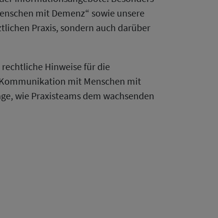
t Menschen mit Demenz“ sowie unsere
ztlichen Praxis, sondern auch darüber
 rechtliche Hinweise für die
ur Kommunikation mit Menschen mit
rage, wie Praxisteams dem wachsenden