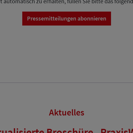
t automatisch zu erhalten, füllen Sie bitte das folge
Pressemitteilungen abonnieren
Aktuelles
ktualisierte Broschüre „Praxi