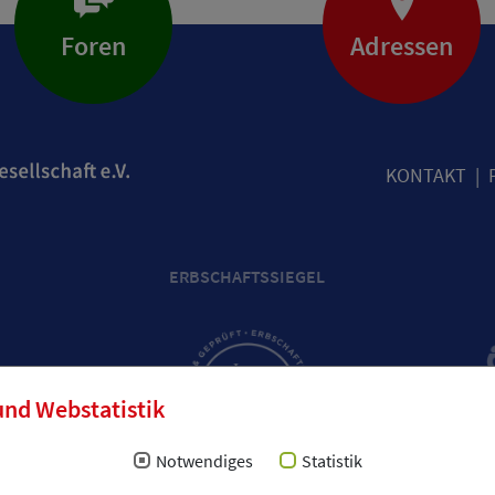
Foren
Adressen
KONTAKT
ERBSCHAFTSSIEGEL
und Webstatistik
Notwendiges
Statistik