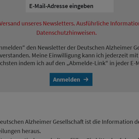
 Versand unseres Newsletters. Ausführliche Informatio
Datenschutzhinweisen.
„Anmelden“ den Newsletter der Deutschen Alzheimer Ge
erstanden. Meine Einwilligung kann ich jederzeit mit
achsten indem ich auf den „Abmelde-Link“ in jeder E-Ma
Anmelden
utschen Alzheimer Gesellschaft ist die Information der
ilungen heraus.