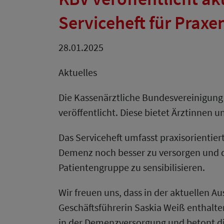
Serviceheft für Praxe
28.01.2025
Aktuelles
Die Kassenärztliche Bundesvereinigung 
veröffentlicht. Diese bietet Ärztinnen
Das Serviceheft umfasst praxisorientie
Demenz noch besser zu versorgen und da
Patientengruppe zu sensibilisieren.
Wir freuen uns, dass in der aktuellen A
Geschäftsführerin Saskia Weiß enthalten
in der Demenzversorgung und betont d