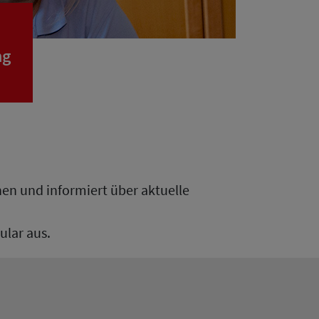
ng
hen und informiert über aktuelle
ular aus.