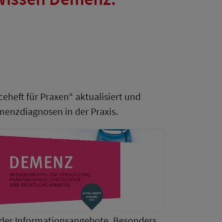
eheft für Praxen“ aktualisiert und
menzdiagnosen in der Praxis.
der Informationsangebote. Besonders