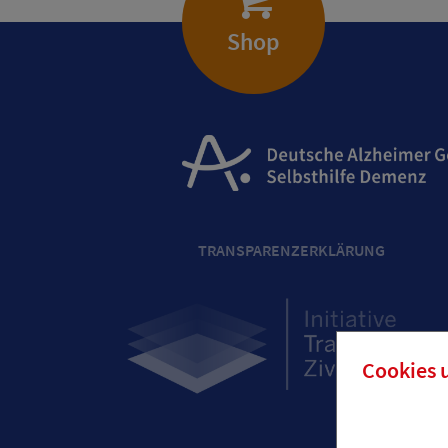
Shop
TRANSPARENZERKLÄRUNG
Cookies 