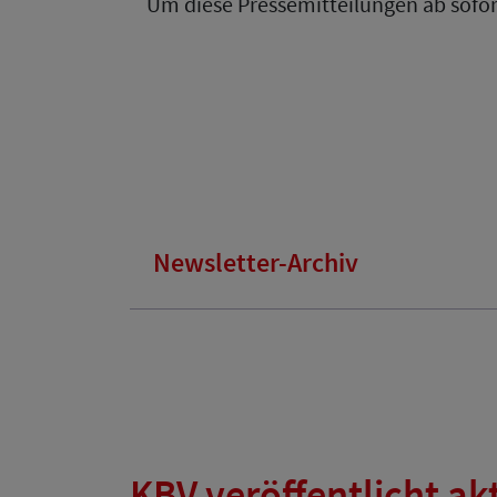
Um diese Pressemitteilungen ab sofor
Newsletter-Archiv
KBV veröffentlicht a