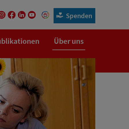
Spenden
blikationen
Über uns