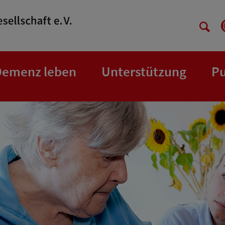
Demenz leben
Unterstützung
Pu