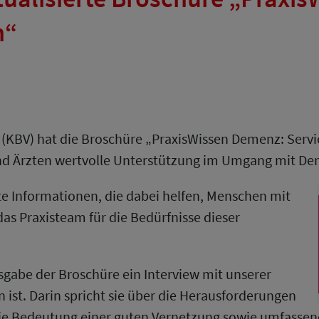
n“
(KBV) hat die Broschüre „PraxisWissen Demenz: Servic
 und Ärzten wertvolle Unterstützung im Umgang mit De
rte Informationen, die dabei helfen, Menschen mit
s Praxisteam für die Bedürfnisse dieser
usgabe der Broschüre ein Interview mit unserer
 ist. Darin spricht sie über die Herausforderungen
ie Bedeutung einer guten Vernetzung sowie umfassen