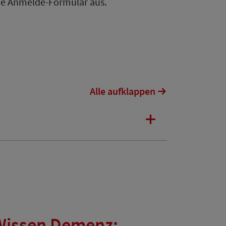
nde Anmelde-Formular aus.
Alle aufklappen
sWissen Demenz: