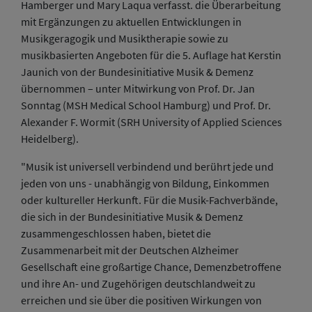
Hamberger und Mary Laqua verfasst. die Überarbeitung
mit Ergänzungen zu aktuellen Entwicklungen in
Musikgeragogik und Musiktherapie sowie zu
musikbasierten Angeboten für die 5. Auflage hat Kerstin
Jaunich von der Bundesinitiative Musik & Demenz
übernommen – unter Mitwirkung von Prof. Dr. Jan
Sonntag (MSH Medical School Hamburg) und Prof. Dr.
Alexander F. Wormit (SRH University of Applied Sciences
Heidelberg).
"Musik ist universell verbindend und berührt jede und
jeden von uns - unabhängig von Bildung, Einkommen
oder kultureller Herkunft. Für die Musik-Fachverbände,
die sich in der Bundesinitiative Musik & Demenz
zusammengeschlossen haben, bietet die
Zusammenarbeit mit der Deutschen Alzheimer
Gesellschaft eine großartige Chance, Demenzbetroffene
und ihre An- und Zugehörigen deutschlandweit zu
erreichen und sie über die positiven Wirkungen von