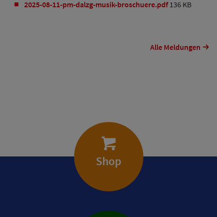
2025-08-11-pm-dalzg-musik-broschuere.pdf
136 KB
Alle Meldungen
Shop