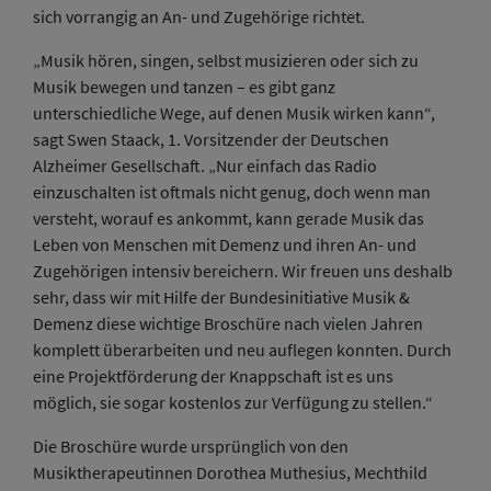
sich vorrangig an An- und Zugehörige richtet.
„Musik hören, singen, selbst musizieren oder sich zu
Musik bewegen und tanzen – es gibt ganz
unterschiedliche Wege, auf denen Musik wirken kann“,
sagt Swen Staack, 1. Vorsitzender der Deutschen
Alzheimer Gesellschaft. „Nur einfach das Radio
einzuschalten ist oftmals nicht genug, doch wenn man
versteht, worauf es ankommt, kann gerade Musik das
Leben von Menschen mit Demenz und ihren An- und
Zugehörigen intensiv bereichern. Wir freuen uns deshalb
sehr, dass wir mit Hilfe der Bundesinitiative Musik &
Demenz diese wichtige Broschüre nach vielen Jahren
komplett überarbeiten und neu auflegen konnten. Durch
eine Projektförderung der Knappschaft ist es uns
möglich, sie sogar kostenlos zur Verfügung zu stellen.“
Die Broschüre wurde ursprünglich von den
Musiktherapeutinnen Dorothea Muthesius, Mechthild