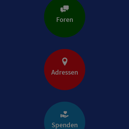
Foren
Adressen
Spenden