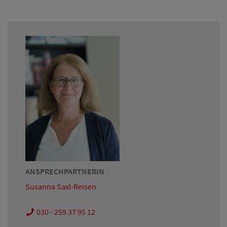
ANSPRECHPARTNERIN
Susanna Saxl-Reisen
030 - 259 37 95 12