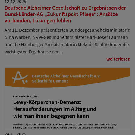
12.12.2025
Deutsche Alzheimer Gesellschaft zu Ergebnissen der
Bund-Länder-AG „Zukunftspakt Pflege“: Ansätze
vorhanden, Lösungen fehlen
Am 11. Dezember präsentierten Bundesgesundheitsministerin
Nina Warken, NRW-Gesundheitsminister Karl-Josef Laumann
und die Hamburger Sozialsenatorin Melanie Schlotzhauer die
wichtigsten Ergebnisse der…
weiterlesen
24.11.2025