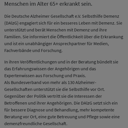
Menschen im Alter 65+ erkrankt sein.
Die Deutsche Alzheimer Gesellschaft e.V. Selbsthilfe Demenz
(DAlzG) engagiert sich für ein besseres Leben mit Demenz. Sie
unterstützt und berät Menschen mit Demenz und ihre
Familien. Sie informiert die Öffentlichkeit über die Erkrankung
und ist ein unabhängiger Ansprechpartner für Medien,
Fachverbände und Forschung.
In ihren Veröffentlichungen und in der Beratung bündelt sie
das Erfahrungswissen der Angehörigen und das
Expertenwissen aus Forschung und Praxis.
Als Bundesverband von mehr als 130 Alzheimer-
Gesellschaften unterstützt sie die Selbsthilfe vor Ort.
Gegenüber der Politik vertritt sie die Interessen der
Betroffenen und ihrer Angehörigen. Die DAlzG setzt sich ein
für bessere Diagnose und Behandlung, mehr kompetente
Beratung vor Ort, eine gute Betreuung und Pflege sowie eine
demenzfreundliche Gesellschaft.