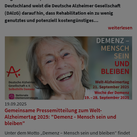
Deutschland weist die Deutsche Alzheimer Gesellschaft
(DAlzG) darauf hin, dass Rehabilitation ein zu wenig
genutztes und potenziell kostengünstiges…
weiterlesen
19.09.2025
Gemeinsame Pressemitteilung zum Welt-
Alzheimertag 2025: "Demenz - Mensch sein und
bleiben"
Unter dem Motto „Demenz – Mensch sein und bleiben“ findet