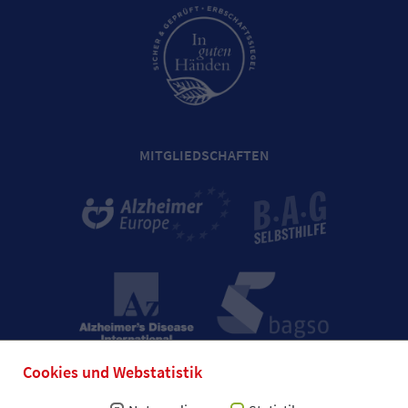
MITGLIEDSCHAFTEN
Cookies und Webstatistik