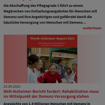
Die Abschaffung des Pflegegrads 1 führt zu einem
Wegbrechen von Entlastungsangeboten für Menschen mit
Demenz und ihre Angehörigen und gefährdet damit die
häusliche Versorgung von Menschen mit Demenz…
weiterlesen
25.09.2025
Welt-Alzheimer-Bericht fordert: Rehabilitation muss
im Mittelpunkt der Demenz-Versorgung stehen
Angesichts von 1,8 Millionen Menschen mit Demenz in