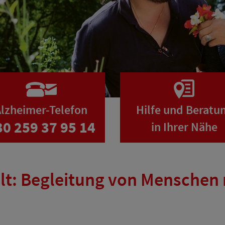
lzheimer-Telefon
Hilfe und Beratu
30 259 37 95 14
in Ihrer Nähe
lt: Begleitung von Menschen 