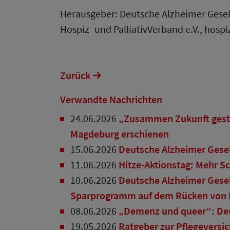
Herausgeber: Deutsche Alzheimer Gesells
Hospiz- und PalliativVerband e.V., hospiz
Zurück
Verwandte Nachrichten
24.06.2026
„Zusammen Zukunft gestal
Magdeburg erschienen
15.06.2026
Deutsche Alzheimer Gesel
11.06.2026
Hitze-Aktionstag: Mehr S
10.06.2026
Deutsche Alzheimer Gesel
Sparprogramm auf dem Rücken von 
08.06.2026
„Demenz und queer“: Deut
19.05.2026
Ratgeber zur Pflegeversic