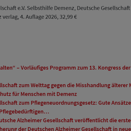
chaft e.V. Selbsthilfe Demenz, Deutsche Gesellschaft 
 verlag, 4. Auflage 2026, 32,99 €
ten“ – Vorläufiges Programm zum 13. Kongress der 
lschaft zum Welttag gegen die Misshandlung älterer 
chutz für Menschen mit Demenz
lschaft zum Pflegeneuordnungsgesetz: Gute Ansätze
Pflegebedürftigen…
sche Alzheimer Gesellschaft veröffentlicht die er
herung der Deutschen Alzheimer Gesellschaft in neue