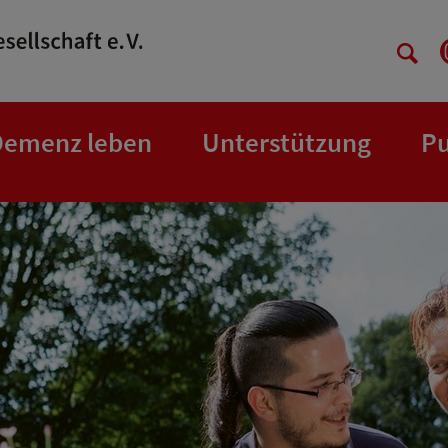
Demenz leben
Unterstützung
Pu