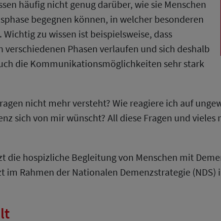
ssen häufig nicht genug darüber, wie sie Menschen
ensphase begegnen können, in welcher besonderen
 Wichtig zu wissen ist beispielsweise, dass
 verschiedenen Phasen verlaufen und sich deshalb
auch die Kommunikationsmöglichkeiten sehr stark
ragen nicht mehr versteht? Wie reagiere ich auf ung
nz sich von mir wünscht? All diese Fragen und viele
zt die hospizliche Begleitung von Menschen mit Demenz
tzt im Rahmen der Nationalen Demenzstrategie (NDS) i
lt