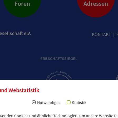
Foren
Adressen
KONTAKT
ERBSCHAFTSSIEGEL
und Webstatistik
Notwendiges
Statistik
rwenden Cookies und ähnliche Technologien, um unsere Website te