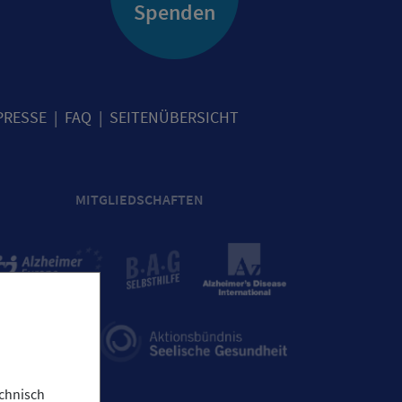
Spenden
PRESSE
FAQ
SEITENÜBERSICHT
MITGLIEDSCHAFTEN
chnisch