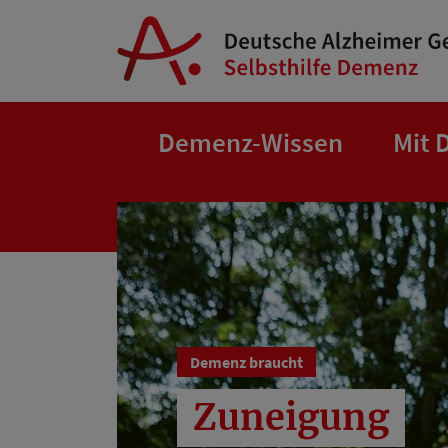
Springe zum Hauptinhalt
Demenz-Wissen
Mit 
Demenz braucht
Zuneigung