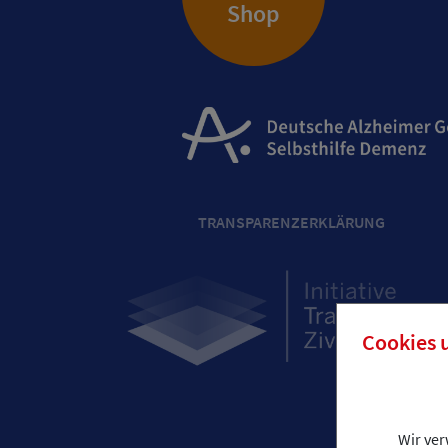
Shop
TRANSPARENZERKLÄRUNG
Cookies 
Wir ve