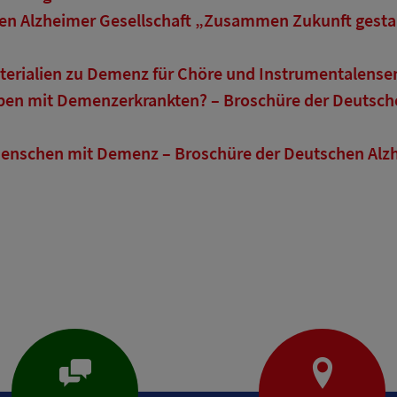
en Alzheimer Gesellschaft „Zusammen Zukunft gestalt
erialien zu Demenz für Chöre und Instrumentalens
eben mit Demenzerkrankten? – Broschüre der Deutsche
enschen mit Demenz – Broschüre der Deutschen Alzhe