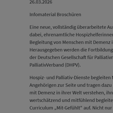
26.03.2026
Infomaterial Broschüren
Eine neue, vollständig überarbeitete Au
dabei, ehrenamtliche Hospizhelferinnen
Begleitung von Menschen mit Demenz in
Herausgegeben werden die Fortbildungs
der Deutschen Gesellschaft für Palliat
PalliativVerband (DHPV).
Hospiz- und Palliativ-Dienste begleit
Angehörigen zur Seite und tragen dazu 
mit Demenz in ihrer Welt verstehen, ih
wertschätzend und mitfühlend begleite
Curriculum „Mit-Gefühlt“ auf. Nicht nur