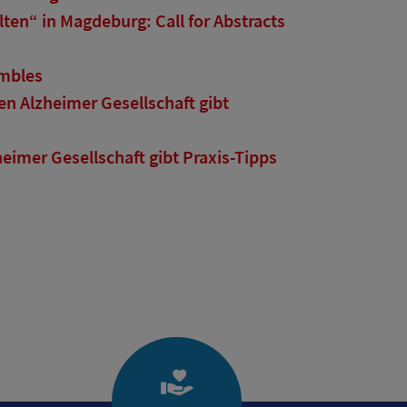
en“ in Magdeburg: Call for Abstracts
embles
n Alzheimer Gesellschaft gibt
imer Gesellschaft gibt Praxis-Tipps