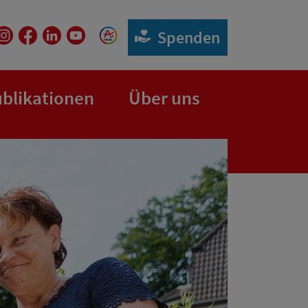
Spenden
blikationen
Über uns