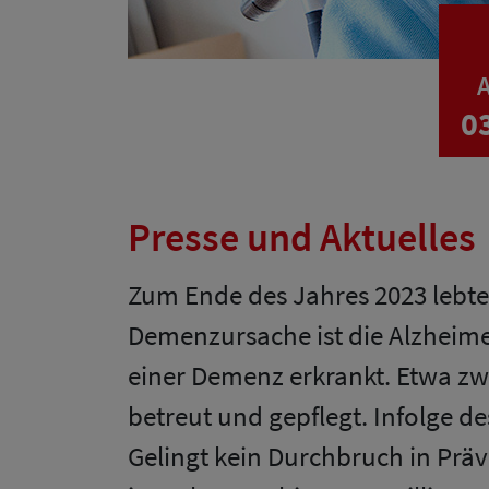
A
0
Presse und Aktuelles
Zum Ende des Jahres 2023 lebte
Demenzursache ist die Alzheime
einer Demenz erkrankt. Etwa z
betreut und gepflegt. Infolge 
Gelingt kein Durchbruch in Prä