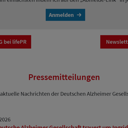
Anmelden
bei lifePR
Newslett
Pressemitteilungen
 aktuelle Nachrichten der Deutschen Alzheimer Gesells
.2026
eutsche Alzheimer Gesellschaft trauert um Ingr