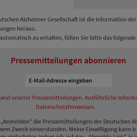
schen Alzheimer Gesellschaft ist die Information der Ö
lungen heraus.
automatisch zu erhalten, füllen Sie bitte das folgen
Pressemitteilungen abonnieren
sand unserer Pressemitteilungen. Ausführliche Informa
Datenschutzhinweisen.
uf „Anmelden“ die Pressemitteilungen der Deutschen Al
sem Zweck einverstanden. Meine Einwilligung kann ich
am einfachsten indem ich auf den „Abmelde-Link“ in je