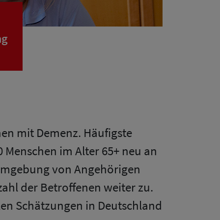
ng
hen mit Demenz. Häufigste
0 Menschen im Alter 65+ neu an
n Umgebung von Angehörigen
hl der Betroffenen weiter zu.
llen Schätzungen in Deutschland