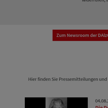
Zum Newsroom der DAlzG 
Hier finden Sie Pressemitteilungen und
04.08
Die D