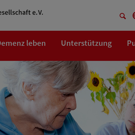
Demenz leben
Unterstützung
Pu