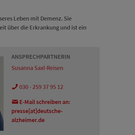
esseres Leben mit Demenz. Sie
it über die Erkrankung und ist ein
ANSPRECHPARTNERIN
Susanna Saxl-Reisen
030 - 259 37 95 12
E-Mail schreiben an:
presse[at]deutsche-
alzheimer.de