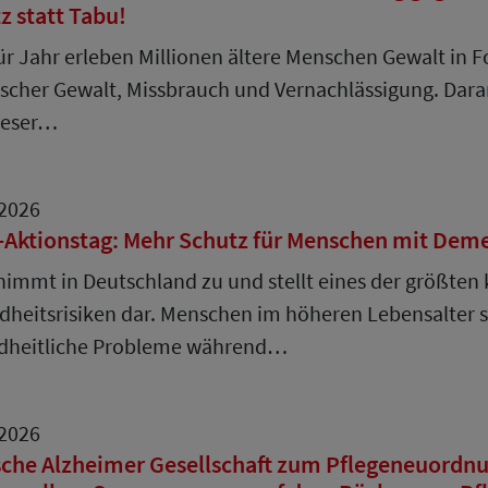
z statt Tabu!
ür Jahr erleben Millionen ältere Menschen Gewalt in F
scher Gewalt, Missbrauch und Vernachlässigung. Daran
ieser…
.2026
-Aktionstag: Mehr Schutz für Menschen mit Dem
nimmt in Deutschland zu und stellt eines der größte
heitsrisiken dar. Menschen im höheren Lebensalter si
dheitliche Probleme während…
.2026
che Alzheimer Gesellschaft zum Pflegeneuordnu