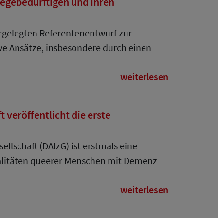
egebedürftigen und ihren
orgelegten Referentenentwurf zur
ve Ansätze, insbesondere durch einen
weiterlesen
veröffentlicht die erste
llschaft (DAlzG) ist erstmals eine
ealitäten queerer Menschen mit Demenz
weiterlesen