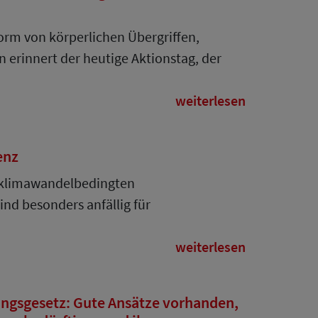
orm von körperlichen Übergriffen,
 erinnert der heutige Aktionstag, der
weiterlesen
enz
n klimawandelbedingten
nd besonders anfällig für
weiterlesen
ngsgesetz: Gute Ansätze vorhanden,