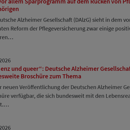
vor allem Sparprogramm auf dem Rücken von Pfl
hörigen
utsche Alzheimer Gesellschaft (DAlzG) sieht in dem v
ten Reform der Pflegeversicherung zwar einige positi
eren…
.2026
nz und queer“: Deutsche Alzheimer Gesellschaft 
esweite Broschüre zum Thema
r neuen Veröffentlichung der Deutschen Alzheimer Gese
üre verfügbar, die sich bundesweit mit den Lebensr
st.…
.2026