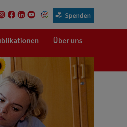
Spenden
blikationen
Über uns