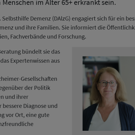
n Menschen im Alter 65+ erkrankt sein.
. Selbsthilfe Demenz (DAlzG) engagiert sich für ein b
nz und ihre Familien. Sie informiert die Öffentlichke
ien, Fachverbände und Forschung.
Beratung bündelt sie das
 das Expertenwissen aus
zheimer-Gesellschaften
Gegenüber der Politik
en und ihrer
ür bessere Diagnose und
 vor Ort, eine gute
nzfreundliche