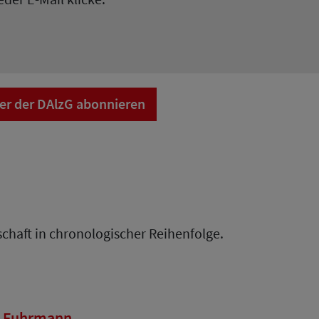
er der DAlzG abonnieren
chaft in chronologischer Reihenfolge.
id Fuhrmann