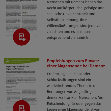
Menschen mit Demenz haben das
Recht auf körperliche, geistige und
seelische Unversehrtheit und
Selbstbestimmung. Ihre
Willensäußerungen sind jederzeit
zu achten und es ist diesen
entsprechend zu handeln.
Empfehlungen zum Einsatz
einer Magensonde bei Demenz
Ernährungs-, insbesondere
Schluckstörungen sind ein
wiederkehrendes Thema in den
Beratungen von Angehörigen
demenzerkrankter Menschen. Die
Entscheidung für oder gegen das
Legen einer Magensonde ist von