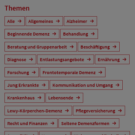
Themen
Alle
Allgemeines
Alzheimer
Beginnende Demenz
Behandlung
Beratung und Gruppenarbeit
Beschäftigung
Diagnose
Entlastungsangebote
Ernährung
Forschung
Frontotemporale Demenz
Jung Erkrankte
Kommunikation und Umgang
Krankenhaus
Lebensende
Lewy-Körperchen-Demenz
Pflegeversicherung
Recht und Finanzen
Seltene Demenzformen