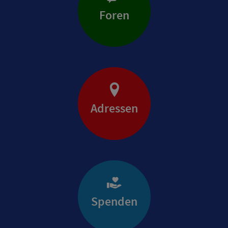
Foren
Adressen
Spenden