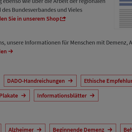
 ebenso wie über die Arbeit der regionalen
d des Bundesverbandes und Vieles
den Sie in unserem Shop
uns, unsere Informationen für Menschen mit Demenz, 
den
DADO-Handreichungen
Ethische Empfehl
 Plakate
Informationsblätter
Alzheimer
Beginnende Demenz
Be