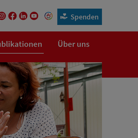
Spenden
(aktuelle Seite)
blikationen
Über uns