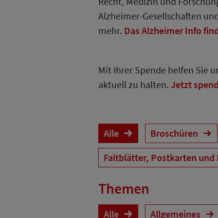
Recht, Medizin und Forschung
Alzheimer-Gesellschaften un
mehr.
Das Alzheimer Info fin
Mit Ihrer Spende helfen Sie 
aktuell zu halten.
Jetzt spen
Alle
Broschüren
Faltblätter, Postkarten und
Themen
Alle
Allgemeines