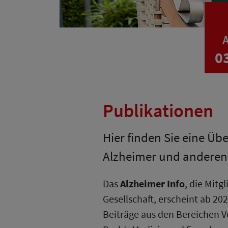
A
0
Publikationen
Hier finden Sie eine Üb
Alzheimer und andere
Das
Alzheimer Info
, die Mit
Gesellschaft, erscheint ab 202
Beiträge aus den Bereichen V