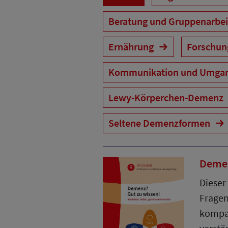
Beratung und Gruppenarbe
Ernährung
Forschu
Kommunikation und Umga
Lewy-Körperchen-Demenz
Seltene Demenzformen
Demen
Dieser
Frage
kompa