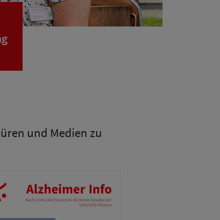
ng
chüren und Medien zu