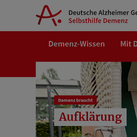
Springe zum Hauptinhalt
Demenz-Wissen
Mit 
Demenz braucht
Aufklärung