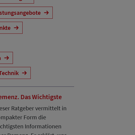
astungsangebote
ankte
n
Technik
emenz. Das Wichtigste
eser Ratgeber vermittelt in
mpakter Form die
chtigsten Informationen