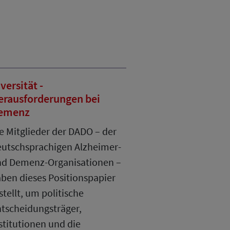
versität -
erausforderungen bei
emenz
e Mitglieder der DADO – der
utschsprachigen Alzheimer-
d Demenz-Organisationen –
ben dieses Positionspapier
stellt, um politische
tscheidungsträger,
stitutionen und die