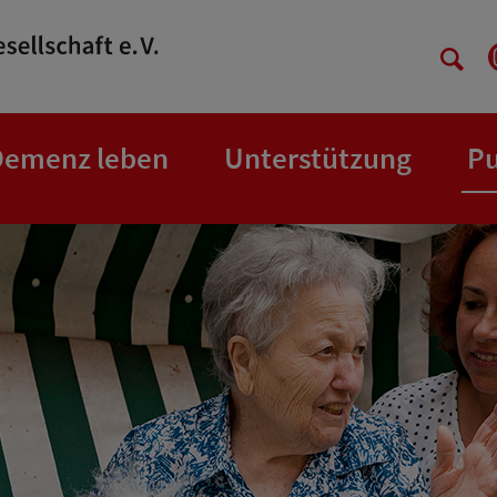
Demenz leben
Unterstützung
Pu