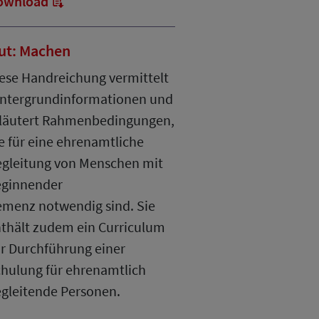
ownload
ut: Machen
ese Handreichung vermittelt
ntergrundinformationen und
läutert Rahmenbedingungen,
e für eine ehrenamtliche
gleitung von Menschen mit
eginnender
menz notwendig sind. Sie
thält zudem ein Curriculum
r Durchführung einer
hulung für ehrenamtlich
gleitende Personen.