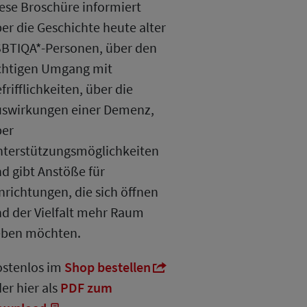
ese Broschüre informiert
er die Geschichte heute alter
BTIQA*-Personen, über den
chtigen Umgang mit
frifflichkeiten, über die
swirkungen einer Demenz,
ber
terstützungsmöglichkeiten
d gibt Anstöße für
nrichtungen, die sich öffnen
d der Vielfalt mehr Raum
eben möchten.
stenlos im
Shop bestellen
er hier als
PDF zum