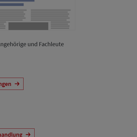
Angehörige und Fachleute
ungen
handlung