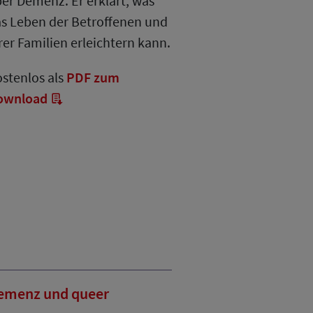
er Demenz. Er erklärt, was
s Leben der Betroffenen und
rer Familien erleichtern kann.
stenlos als
PDF zum
ownload
emenz und queer